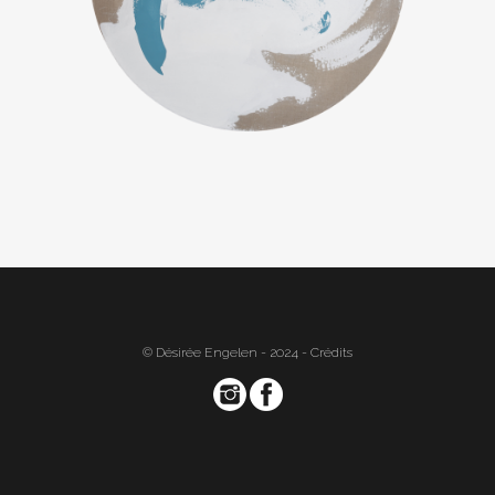
© Désirée Engelen - 2024 -
Crédits