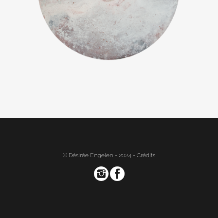
© Désirée Engelen - 2024 -
Crédits