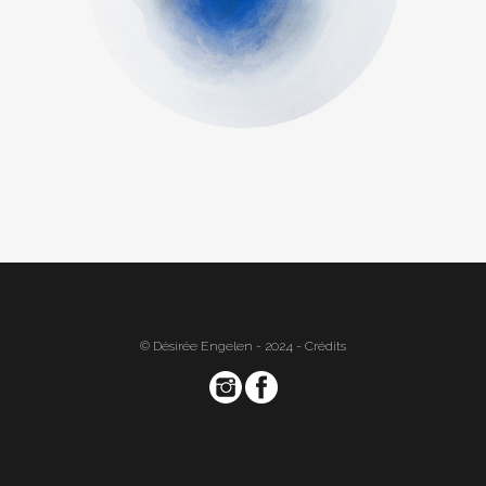
© Désirée Engelen - 2024 -
Crédits