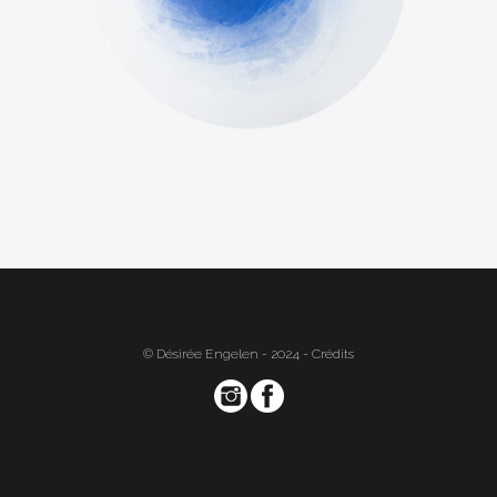
© Désirée Engelen - 2024 -
Crédits